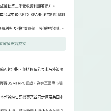
，有望帶動第二季營收獲利顯著提升。
季展望並預估RTX SPARK筆電明年將創
%含息殖利率吸引避險買盤，股價逆勢翻紅。
將審慎樂觀成長。
邊緣AI起飛期，並透過私募尋求海外策略
獲得BSMI RPC認證，為進軍國際市場
下日本新幹線售票機專案並同步擴展美國市