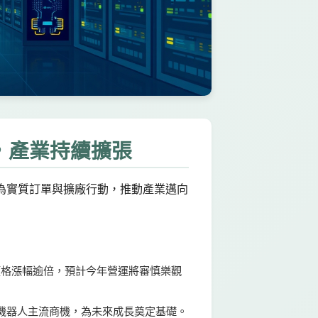
，產業持續擴張
為實質訂單與擴廠行動，推動產業邁向
品價格漲幅逾倍，預計今年營運將審慎樂觀
位AI機器人主流商機，為未來成長奠定基礎。