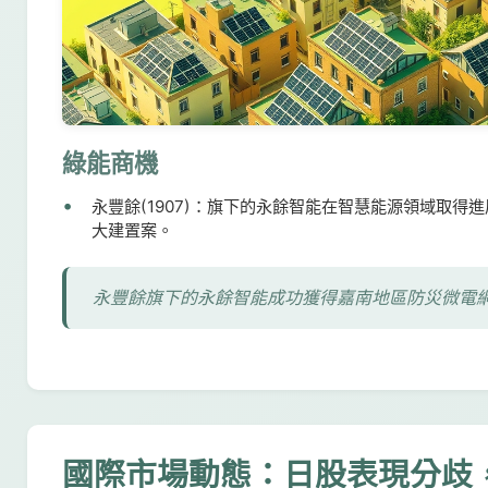
綠能商機
永豐餘(1907)：旗下的永餘智能在智慧能源領域取
大建置案。
永豐餘旗下的永餘智能成功獲得嘉南地區防災微電
國際市場動態：日股表現分歧