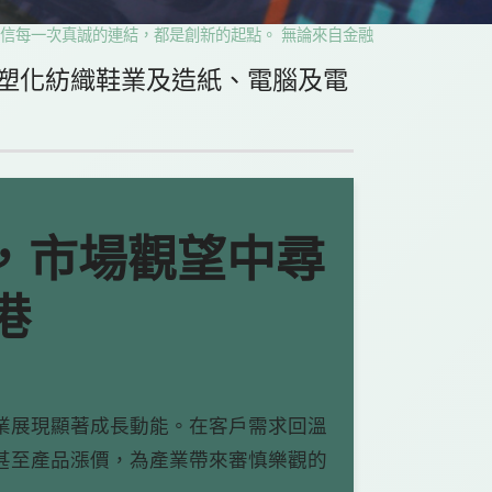
一次真誠的連結，都是創新的起點。 無論來自金融、科技、教育、影像、
塑化紡織鞋業及造紙、電腦及電
景，市場觀望中尋
港
業展現顯著成長動能。在客戶需求回溫
甚至產品漲價，為產業帶來審慎樂觀的