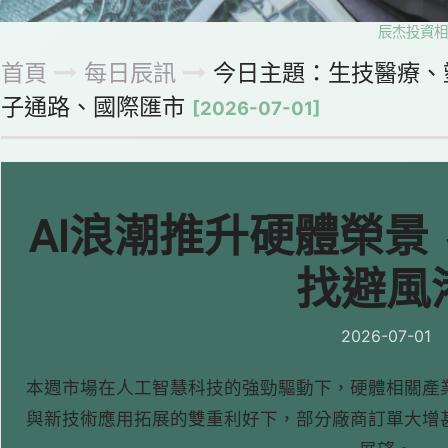
辰杰投資相信每
首頁
每日辰訊
今日主題：生技醫療、
子通路、國際匯市
[2026-07-01]
AI浪潮推升硬體榮
找避風
2026-07-01
本週市場在人工智慧科技的強勁驅動下，硬體相關產
與新技術應用拓展的雙重利好下，部分廠商訂單大增