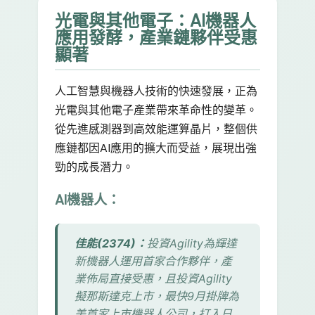
光電與其他電子：AI機器人
應用發酵，產業鏈夥伴受惠
顯著
人工智慧與機器人技術的快速發展，正為
光電與其他電子產業帶來革命性的變革。
從先進感測器到高效能運算晶片，整個供
應鏈都因AI應用的擴大而受益，展現出強
勁的成長潛力。
AI機器人：
佳能(2374)：
投資Agility為輝達
新機器人運用首家合作夥伴，產
業佈局直接受惠，且投資Agility
擬那斯達克上市，最快9月掛牌為
美首家上市機器人公司，打入日