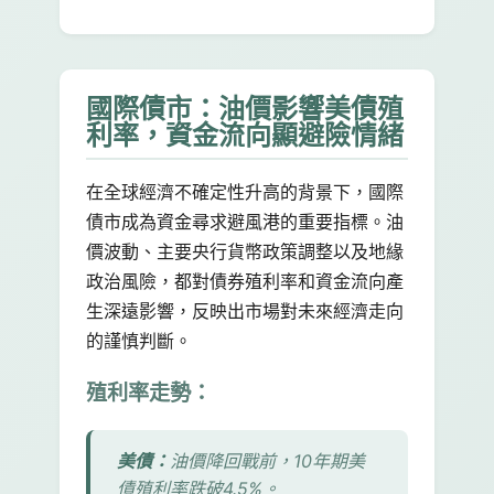
國際債市：油價影響美債殖
利率，資金流向顯避險情緒
在全球經濟不確定性升高的背景下，國際
債市成為資金尋求避風港的重要指標。油
價波動、主要央行貨幣政策調整以及地緣
政治風險，都對債券殖利率和資金流向產
生深遠影響，反映出市場對未來經濟走向
的謹慎判斷。
殖利率走勢：
美債：
油價降回戰前，10年期美
債殖利率跌破4.5%。