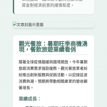
資金對經濟前景的謹慎態度。
觀光餐旅：暑期旺季商機湧
現，餐飲旅遊業績看俏
隨著全球疫情趨緩與國境開放，今年暑期
旅遊消費需求強勁復甦。觀光餐旅業者紛
紛推出創新服務與促銷活動，以迎接這波
消費熱潮，預期將帶動相關產業的營收顯
著增長。
業績成長：