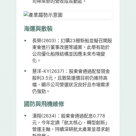
司帶來新的營收成長動能。
海運與散裝
長榮(2603)：
訂購23艘新船並擬召開股
東會進行董事改選等議案，此舉有助於
公司優化船隊結構並因應未來市場變
化。
慧洋-KY(2637)：
股東會通過配發現金
股利3.5元，且散裝運價目前仍維持高
檔，顯示公司營運狀況良好且市場需求
仍強勁。
國防與飛機維修
漢翔(2634)：
股東會通過配息0.778
元，今年定調「航太核心、轉型創新」
營運主軸，持續深耕航太產業並尋求創
新發展。