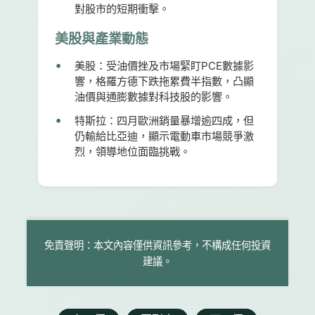
對股市的短期衝擊。
美股與產業動態
美股：
受油價挫及市場緊盯PCE數據影
響，格羅方德下跌拖累費半指數，凸顯
油價與通膨數據對科技股的影響。
特斯拉：
四月歐洲銷量暴增逾四成，但
仍輸給比亞迪，顯示電動車市場競爭激
烈，領導地位面臨挑戰。
免責聲明：本文內容僅供資訊參考，不構成任何投資
建議。