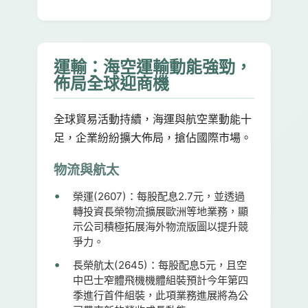
運輸：海空運輸動能強勁，
佈局全球迎商機
全球貿易活動持續，海運與航空業動能十
足，企業紛紛擴大佈局，搶佔國際市場。
物流與航太
榮運(2607)：
每股配息2.7元，並透過
轉投資長榮物流擴展歐洲等地業務，顯
示公司積極拓展海外物流版圖以提升競
爭力。
長榮航太(2645)：
每股配息5元，且空
中巴士窄體飛機機體組裝預計今年第四
季進行首件組裝，此項業務進展將為公