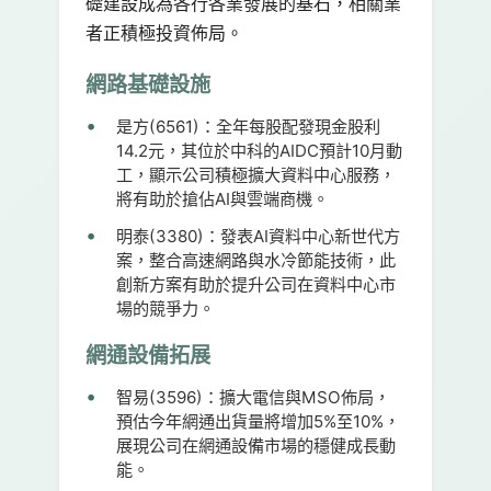
礎建設成為各行各業發展的基石，相關業
者正積極投資佈局。
網路基礎設施
是方(6561)：
全年每股配發現金股利
14.2元，其位於中科的AIDC預計10月動
工，顯示公司積極擴大資料中心服務，
將有助於搶佔AI與雲端商機。
明泰(3380)：
發表AI資料中心新世代方
案，整合高速網路與水冷節能技術，此
創新方案有助於提升公司在資料中心市
場的競爭力。
網通設備拓展
智易(3596)：
擴大電信與MSO佈局，
預估今年網通出貨量將增加5%至10%，
展現公司在網通設備市場的穩健成長動
能。