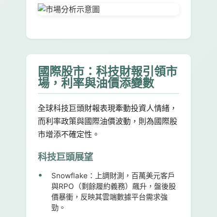
國際股市：科技財報引領市
場，利率與油價添變數
全球科技巨頭財報表現牽動投資人情緒，
而利率政策與國際油價波動，則為國際股
市增添不確定性。
科技巨頭展望
Snowflake：
上調財測，百萬美元客戶
與RPO（剩餘履約義務）飆升，盤後股
價暴衝，反映其雲端數據平台需求強
勁。