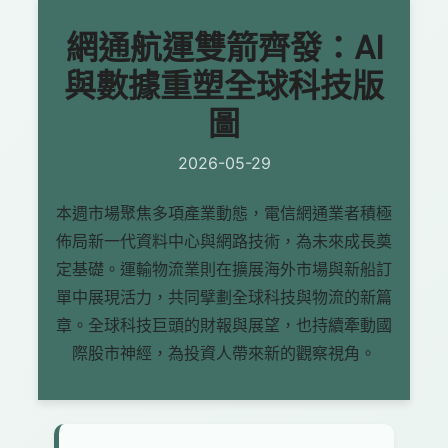
網通航運雙箭齊發：AI
與數據重塑全球科技版
圖
2026-05-29
本週市場聚焦多項產業動態，電信網通業者積極
佈局新一代資料中心與網路技術，為未來成長奠
定基礎。運輸物流業則在擴展海外市場與新船訂
單中展現活力，共同擘劃全球科技與物流的新篇
章。全球科技巨頭的財報與展望，也持續牽動國
際股市神經，為投資人帶來新的觀察視角。