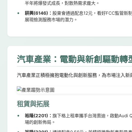
半年將爆發式成長，對散熱需求龐大。
耕興(6146)：
股東會通過配息12元，看好FCC監管
展現檢測服務市場的潛力。
汽車產業：電動與新創驅動轉
汽車產業正積極擁抱電動化與創新服務，為市場注入新
租賃與拓展
裕隆(2201)：
旗下格上租車攜手台灣奧迪，啟動Audi
場的創新佈局。