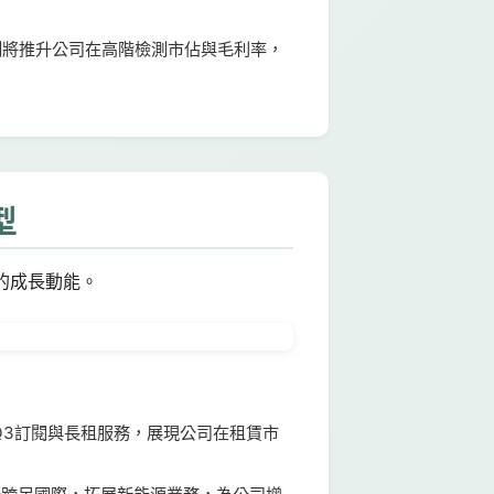
新制將推升公司在高階檢測市佔與毛利率，
型
的成長動能。
 Q3訂閱與長租服務，展現公司在租賃市