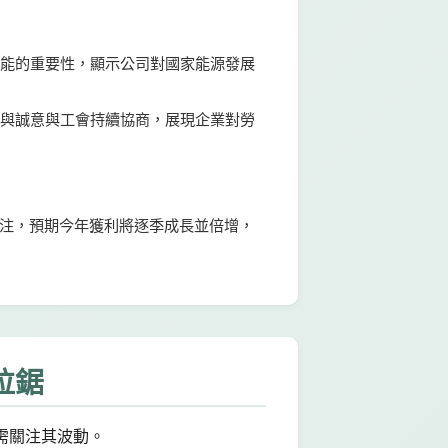
核能的重要性，顯示公司對國家能源發展
意與誠意與工會持續協商，展現企業對勞
挹注，預期今年獲利將逐季成長並倍增，
拉鋸
需關注其波動。