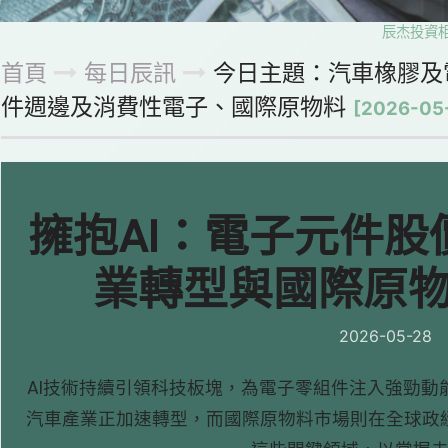
辰杰投資相信每
首頁
每日辰訊
今日主題：汽車橡膠及
件週邊及消費性電子、國際原物料
[2026-05
擁抱AI：電子元件
業轉型與國際原
2026-05-28
AI技術持續引領科技板塊，為電子零組件注入強勁動
汽車產業正加速轉型，而國際原物料市場則在全球政