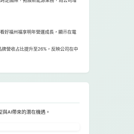
量產跨足國際，拓展新能源業務，為公司增
並看好福州福享明年營運成長，顯示在電
品牌營收占比提升至26%，反映公司在中
與AI帶來的潛在機遇。