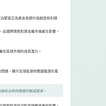
政治緊張正為黃金長期升值創造有利環
，此國際情勢對貴金屬市場產生影響。
屬在區域市場的成長潛力。
出問題，顯示全球能源供應面臨潛在風
地緣政治與供應鏈的敏感度高。
示國家經濟狀況對其儲備資產的影響。