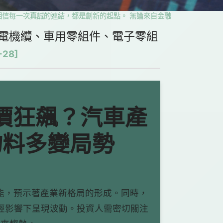
一次真誠的連結，都是創新的起點。 無論來自金融、科技、教育、影像、
電機纜、車用零組件、電子零組
-28]
股價狂飆？汽車產
物料多變局勢
能，預示著產業新格局的形成。同時，
經影響下呈現波動。投資人需密切關注