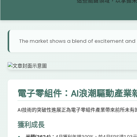
這些關鍵領域，以掌握
The market shows a blend of excitement and c
電子零組件：AI浪潮驅動產業
AI技術的突破性進展正為電子零組件產業帶來前所未有
獲利成長
光頡(3624)：
4月獲利年增300%，前4月EPS達1.