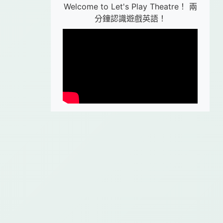
Welcome to Let's Play Theatre！ 兩
分鐘認識遊戲英語！