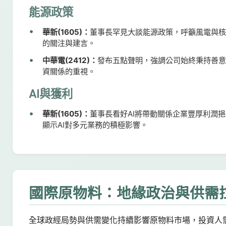
能源政策
華新(1605)：
董事長罕見大談能源政策，呼籲風電與
的關注與建言。
中華電(2412)：
發布五點聲明，強調公司始終秉持善
資關係的重視。
AI與獲利
華新(1605)：
董事長看好AI將帶動關係企業豐厚利潤
顯示AI對多元業務的積極影響。
國際原物料：地緣政治與供需
全球政經局勢與供需變化持續影響原物料市場，投資人