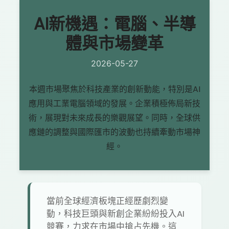
AI新機遇：電腦、半導
體與市場變革
2026-05-27
本週市場聚焦於科技產業的創新動能，特別是AI
應用與工業電腦領域的發展。企業積極佈局新技
術，展現對未來成長的樂觀展望。同時，全球供
應鏈的調整與國際匯市的波動也持續牽動市場神
經。
當前全球經濟板塊正經歷劇烈變
動，科技巨頭與新創企業紛紛投入AI
競賽，力求在市場中搶占先機。這