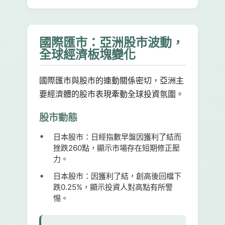
國際匯市：亞洲股市波動，
全球經濟板塊變化
國際匯市與股市的連動關係密切，亞洲主
要經濟體的股市表現牽動全球投資氛圍。
股市動態
日本股市：日經指數早盤因獲利了結而
挫跌260點，顯示市場存在短期修正壓
力。
日本股市：因獲利了結，創高後回檔下
跌0.25%，顯示投資人對高點有所警
惕。