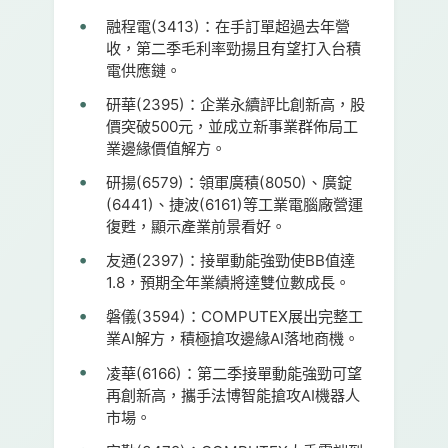
融程電(3413)：在手訂單超過去年營
收，第二季毛利率勁揚且有望打入台積
電供應鏈。
研華(2395)：企業永續評比創新高，股
價突破500元，並成立新事業群佈局工
業邊緣價值解方。
研揚(6579)：領軍廣積(8050)、廣錠
(6441)、捷波(6161)等工業電腦廠營運
復甦，顯示產業前景看好。
友通(2397)：接單動能強勁使BB值達
1.8，預期全年業績將達雙位數成長。
磐儀(3594)：COMPUTEX展出完整工
業AI解方，積極搶攻邊緣AI落地商機。
凌華(6166)：第二季接單動能強勁可望
再創新高，攜手法博智能搶攻AI機器人
市場。