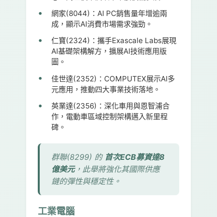
網家(8044)：AI PC銷售量年增逾兩
成，顯示AI消費市場需求強勁。
仁寶(2324)：攜手Exascale Labs展現
AI基礎架構解方，擴展AI技術應用版
圖。
佳世達(2352)：COMPUTEX展示AI多
元應用，推動四大事業技術落地。
英業達(2356)：深化車用與恩智浦合
作，電動車區域控制架構邁入新里程
碑。
群聯(8299) 的
首次ECB募資達8
億美元
，此舉將強化其國際供應
鏈的彈性與穩定性。
工業電腦