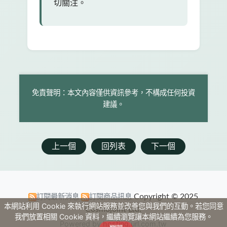
切關注。
免責聲明：本文內容僅供資訊參考，不構成任何投資
建議。
上一個
回列表
下一個
訂閱最新消息
訂閱商品訊息
Copyright © 2025
本網站利用 Cookie 來執行網站服務並改善您與我們的互動。若您同意
Cosmojoint Ltd.
我們放置相關 Cookie 資料，繼續瀏覽讓本網站繼續為您服務。
Powered by hosting.url.com.tw