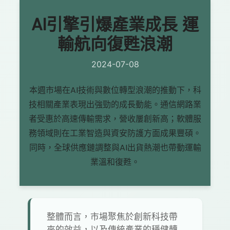
AI引擎引爆產業成長 運
輸航向復甦浪潮
2024-07-08
本週市場在AI技術與數位轉型浪潮的推動下，科
技相關產業表現出強勁的成長動能。通信網路業
者受惠於高速傳輸需求，營收屢創新高；軟體服
務領域則在工業智造與資安防護方面成果豐碩。
同時，全球供應鏈調整與AI出貨熱潮也帶動運輸
業溫和復甦。
整體而言，市場聚焦於創新科技帶
來的效益，以及傳統產業的穩健轉