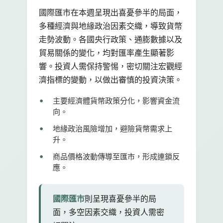
國際匯市在本週呈現出喜憂參半的局面，
多種經濟與地緣政治因素交織，導致貨幣
走勢波動。各國央行政策、通膨數據以及
貿易關係的變化，均對匯率產生顯著影
響。投資人需保持警惕，密切關注宏觀經
濟指標的變動，以做出審慎的投資決策。
主要經濟體貨幣政策分化，影響資金流
向。
地緣政治風險增加，避險貨幣需求上
升。
商品價格波動傳導至匯市，形成連鎖反
應。
國際匯市
則呈現喜憂參半的局
面，多空因素交織，投資人需密