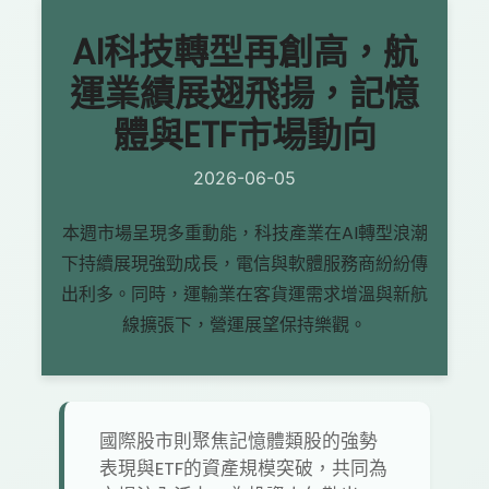
AI科技轉型再創高，航
運業績展翅飛揚，記憶
體與ETF市場動向
2026-06-05
本週市場呈現多重動能，科技產業在AI轉型浪潮
下持續展現強勁成長，電信與軟體服務商紛紛傳
出利多。同時，運輸業在客貨運需求增溫與新航
線擴張下，營運展望保持樂觀。
國際股市則聚焦記憶體類股的強勢
表現與ETF的資產規模突破，共同為