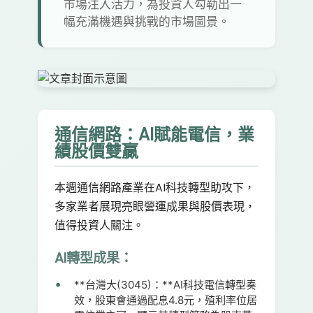
市場注入活力，為投資人勾勒出一
幅充滿機遇與挑戰的市場圖景。
通信網路：AI賦能電信，業
績股價雙贏
本週通信網路產業在AI科技轉型助攻下，
多家業者展現亮眼營運成果與股價表現，
值得投資人關注。
AI轉型成果：
**台灣大(3045)：**AI科技電信轉型奏
效，股東會通過配息4.8元，殖利率位居