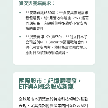
資安與雲端需求：
**安碁資訊(6690)：**資安與雲端需求
穩健增長，前5月營收年增逾17%，續寫
同期新高，突顯數位轉型趨勢下資安防
護的重要性。
**奧義賽博-KY(6879)：**創立日本子
公司並與NTT Security簽署戰略合作，
強化AI資安防禦，積極拓展國際市場以
應對日益複雜的網路威脅。
國際股市：記憶體噴發，
ETF與AI概念股成新寵
全球股市本週聚焦於特定科技領域的強勁
表現，尤其是記憶體產業的回春以及AI相