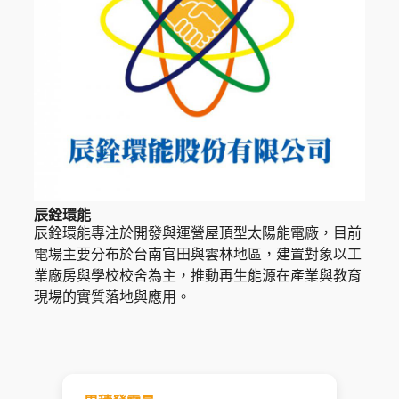
辰銓環能
辰銓環能專注於開發與運營屋頂型太陽能電廠，目前
電場主要分布於台南官田與雲林地區，建置對象以工
業廠房與學校校舍為主，推動再生能源在產業與教育
現場的實質落地與應用。