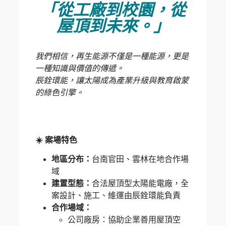
「從工廠到校園，從
屋頂到未來。」
我們相信，再生能源不僅是一種能源，更是
一種知識與價值的傳遞。
辰銓環能，讓太陽成為產業升級與教育啟蒙
的綠色引擎。
☀️ 案場特色
地區分布：
台南官田、雲林在地合作場
域
建置型態：
合法屋頂型太陽能電廠，全
案設計、施工、維運由辰銓環能負責
合作場域：
公司廠房：協助企業善用屋頂空