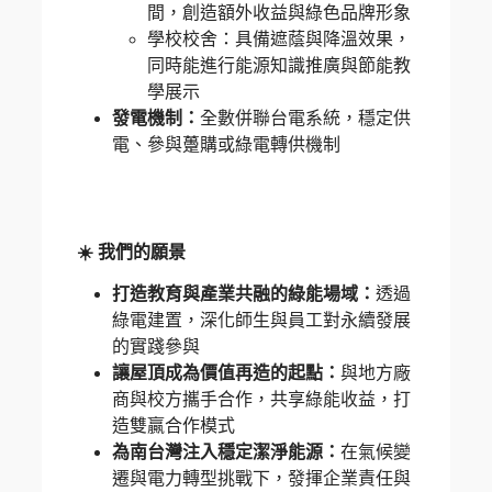
間，創造額外收益與綠色品牌形象
學校校舍：具備遮蔭與降溫效果，
同時能進行能源知識推廣與節能教
學展示
發電機制：
全數併聯台電系統，穩定供
電、參與躉購或綠電轉供機制
☀️ 我們的願景
打造教育與產業共融的綠能場域：
透過
綠電建置，深化師生與員工對永續發展
的實踐參與
讓屋頂成為價值再造的起點：
與地方廠
商與校方攜手合作，共享綠能收益，打
造雙贏合作模式
為南台灣注入穩定潔淨能源：
在氣候變
遷與電力轉型挑戰下，發揮企業責任與